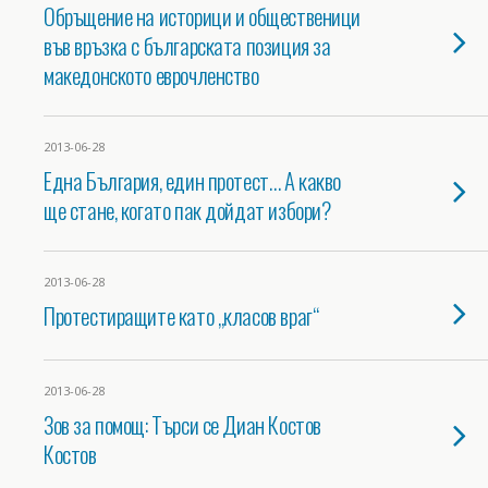
Обръщение на историци и общественици
във връзка с българската позиция за
македонското еврочленство
2013-06-28
Една България, един протест… А какво
ще стане, когато пак дойдат избори?
2013-06-28
Протестиращите като „класов враг“
2013-06-28
Зов за помощ: Търси се Диан Костов
Костов