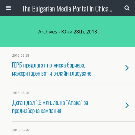
The Bulgarian Media Portal in Chicago
Archives › Юни 28th, 2013
2013-06-28
ГЕРБ предлагат по-ниска бариера,
мажоритарен вот и онлайн гласуване
2013-06-28
Доган дал 1,6 млн. лв. на “Атака” за
предизборна кампания
2013-06-28