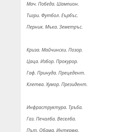
Мач. Победа. Шампион.
Тигри. Футбол. Еърбъс.
Перник. Мъка. Земетръс.
Криза. Майчински. Позор.
Цаца. Избор. Прокурор.
Гаф. Принуда. Прецедент.
Клетва. Хумор. Президент.
Инфраструктура. Тръба.
Газ. Печалба. Веселба.
Път. Обама. Интервю.