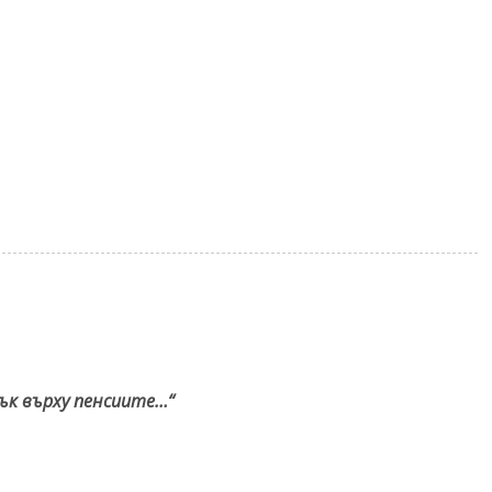
ък върху пенсиите…“