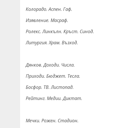
Колорадо. Аспен. Гаф.
Изявление. Масраф.
Ролекс. Линкълн. Кръст. Синод.
Литургия. Храм. Възход.
Дянков. Доходи. Числа.
Приходи. Бюджет. Тесла.
Босфор. TB. Листопад.
Рейтинг. Медии. Диктат.
Мечки. Рожен. Стадион.