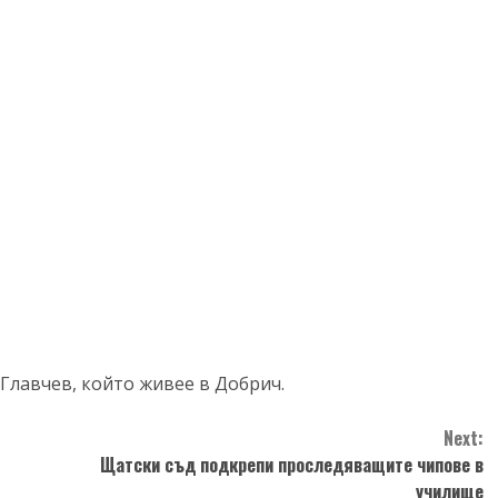
 Главчев, който живее в Добрич.
Next:
Щатски съд подкрепи проследяващите чипове в
училище