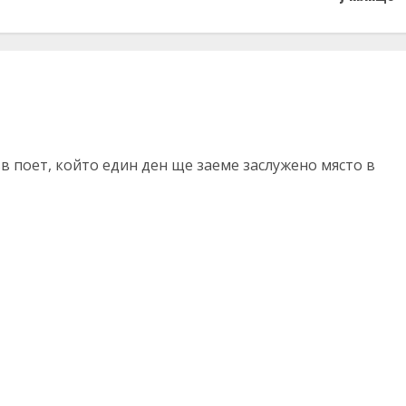
ъв поет, който един ден ще заеме заслужено място в