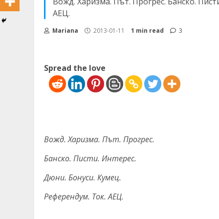
Вожд. Харизма. Път. Прогрес. Банско. Пист
АЕЦ.
Mariana
2013-01-11
1 min read
3
Spread the love
Вожд. Харизма. Път. Прогрес.
Банско. Писти. Интерес.
Дюни. Бонуси. Кумец.
Референдум. Ток. АЕЦ.