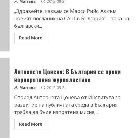
Mariana
2012-09-24
„Здравейте, казвам се Марси Рийс. Аз съм
новият посланик на САЩ в България“ – така на
български...
Read More
Антоанета Цонева: В България се прави
корпоративна журналистика
Mariana
2012-09-24
Според Антоанета Цонева от Института за
развитие на публичната среда в България
трябва да бъде изпратена мисия,...
Read More