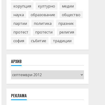
корупция
културно
медии
наука
образование
общество
партии
политика
празник
протест
протести
религия
софия
събитие
традиции
АРХИВ
Архив
РЕКЛАМА