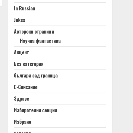
In Russian
Jokes
Авторски страници
Научна фантастика
Акцент
Без категория
българи зад граница
Е-Списание
Здраве
Избирателни секции
Избрано