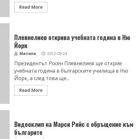
Read More
Плевнелиев открива учебната година в Ню
Йорк
Mariana
2012-09-24
Президентът Росен Плевнелиев ще открие
учебната година в българските училища в Ню
Йорк, а след това ще...
Read More
Видеоклип на Марси Рийс с обръщение към
българите