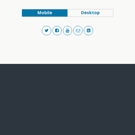
Mobile
Desktop