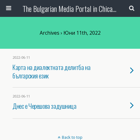
The Bulgarian Media Portal in Chicago
Archives › Юни 11th, 2022
2022-06-11
Карта на диалектната делитба на
българския език
2022-06-11
Днес е Черешова задушница
Back to top