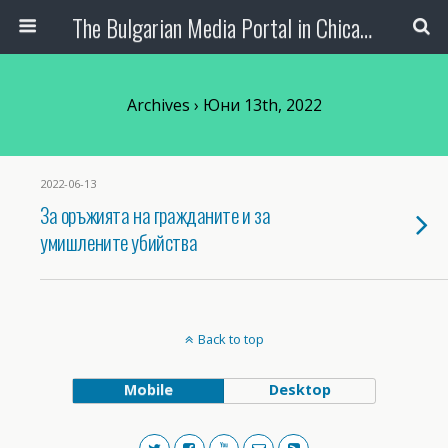
The Bulgarian Media Portal in Chicago
Archives › Юни 13th, 2022
2022-06-13
За оръжията на гражданите и за
умишлените убийства
Back to top
Mobile
Desktop