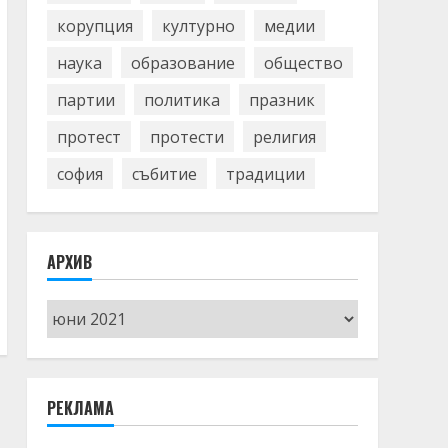
корупция
културно
медии
наука
образование
общество
партии
политика
празник
протест
протести
религия
софия
събитие
традиции
АРХИВ
Архив
РЕКЛАМА