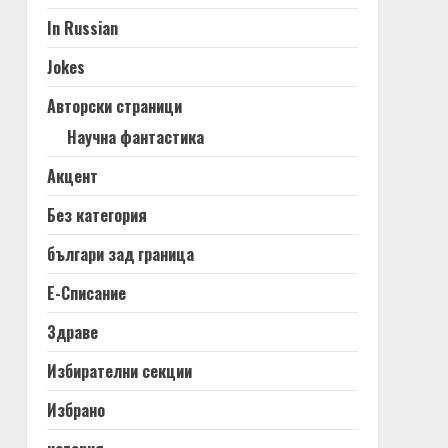
In Russian
Jokes
Авторски страници
Научна фантастика
Акцент
Без категория
българи зад граница
Е-Списание
Здраве
Избирателни секции
Избрано