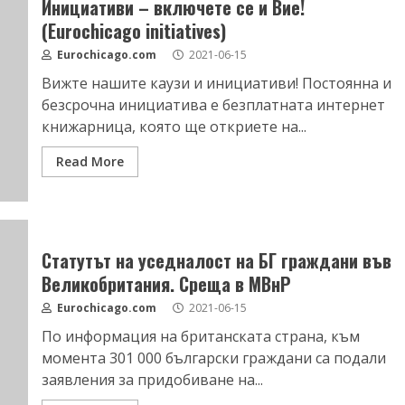
Инициативи – включете се и Вие!
(Eurochicago initiatives)
Eurochicago.com
2021-06-15
Вижте нашите каузи и инициативи! Постоянна и
безсрочна инициатива е безплатната интернет
книжарница, която ще откриете на...
Read More
Статутът на уседналост на БГ граждани във
Великобритания. Среща в МВнР
Eurochicago.com
2021-06-15
По информация на британската страна, към
момента 301 000 български граждани са подали
заявления за придобиване на...