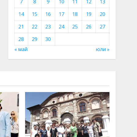
7
8
9
10
11
12
13
14
15
16
17
18
19
20
21
22
23
24
25
26
27
28
29
30
« май
юли »