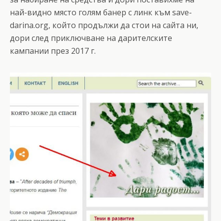
най-видно място голям банер с линк към save-
darina.org, който продължи да стои на сайта ни,
дори след приключване на дарителските
кампании през 2017 г.