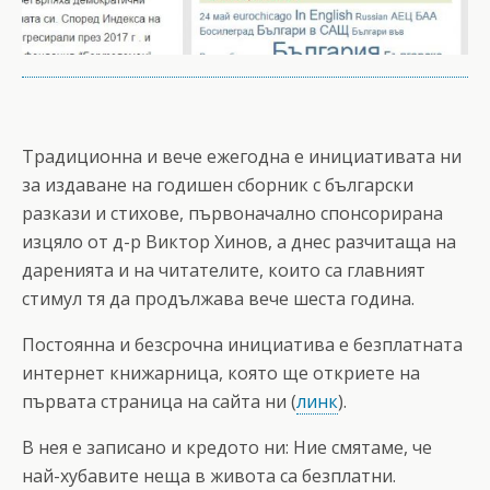
Традиционна и вече ежегодна е инициативата ни
за издаване на годишен сборник с български
разкази и стихове, първоначално спонсорирана
изцяло от д-р Виктор Хинов, а днес разчитаща на
даренията и на читателите, които са главният
стимул тя да продължава вече шеста година.
Постоянна и безсрочна инициатива е безплатната
интернет книжарница, която ще откриете на
първата страница на сайта ни (
линк
).
В нея е записано и кредото ни: Ние смятаме, че
най-хубавите неща в живота са безплатни.