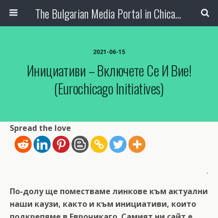
The Bulgarian Media Portal in Chicago
2021-06-15
Инициативи – Включете Се И Вие!
(Eurochicago Initiatives)
Spread the love
.
По-долу ще поместваме линкове към актуални
наши каузи, както и към инициативи, които
подкрепяме в Еврочикаго. Самият ни сайт е