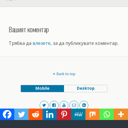
Вашият коментар
Трябва да
влезете
, за да публикувате коментар.
Back to top
Mobile
Desktop