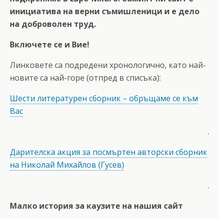
инициатива на верни съмишленици и е дело
на доброволен труд.
Включете се и Вие!
Линковете са подредени хронологично, като най-
новите са най-горе (отпред в списъка):
Шести литературен сборник – обръщаме се към
Вас
.
Дарителска акция за посмъртен авторски сборник
на Николай Михайлов (Гусев)
.
Малко история за каузите на нашия сайт