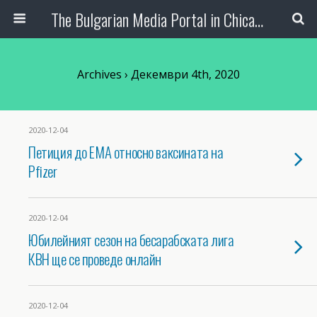
The Bulgarian Media Portal in Chicago
Archives › Декември 4th, 2020
2020-12-04
Петиция до ЕMA относно ваксината на
Pfizer
2020-12-04
Юбилейният сезон на бесарабската лига
КВН ще се проведе онлайн
2020-12-04