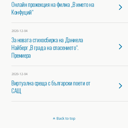
Онлайн прожекция на филма „В името на
Конфуций“
2020-12-04
За новата стихосбирка на Даниела
Найберг „В града на спасението“.
Премиера
2020-12-04
Виртуална среща с български поети от
САЩ
Back to top