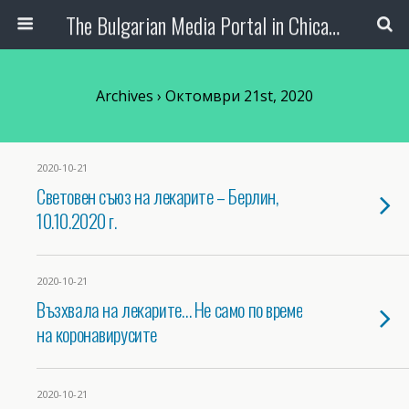
The Bulgarian Media Portal in Chicago
Archives › Октомври 21st, 2020
2020-10-21
Световен съюз на лекарите – Берлин,
10.10.2020 г.
2020-10-21
Възхвала на лекарите… Не само по време
на коронавирусите
2020-10-21