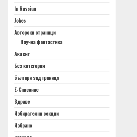
In Russian
Jokes
Авторски страници
Научна фантастика
Акцент
Без категория
българи зад граница
Е-Списание
Здраве
Избирателни секции
Избрано