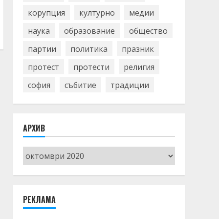
корупция
културно
медии
наука
образование
общество
партии
политика
празник
протест
протести
религия
софия
събитие
традиции
АРХИВ
Архив
РЕКЛАМА