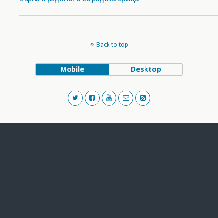
Back to top
Mobile
Desktop