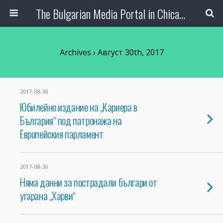
The Bulgarian Media Portal in Chicago
Archives › Август 30th, 2017
2017-08-30
Юбилейно издание на „Кариера в
България“ под патронажа на
Европейския парламент
2017-08-30
Няма данни за пострадали българи от
угарана „Харви“