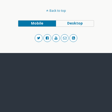
Back to top
Mobile
Desktop