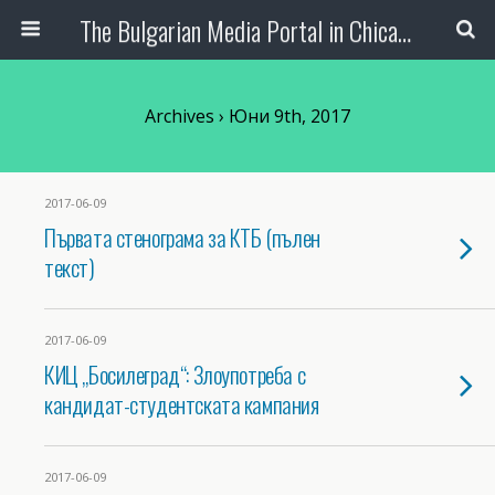
The Bulgarian Media Portal in Chicago
Archives › Юни 9th, 2017
2017-06-09
Първата стенограма за КТБ (пълен
текст)
2017-06-09
КИЦ „Босилеград“: Злоупотреба с
кандидат-студентската кампания
2017-06-09