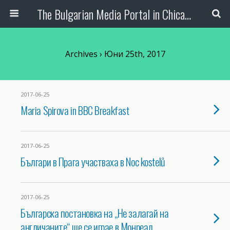
The Bulgarian Media Portal in Chicago
Archives › Юни 25th, 2017
2017-06-25
Maria Spirova in BBC Breakfast
2017-06-25
Българи в Прага участваха в Noc kostelů
2017-06-25
Българска постановка на „Не залагай на
англичаните“ ще се играе в Монреал