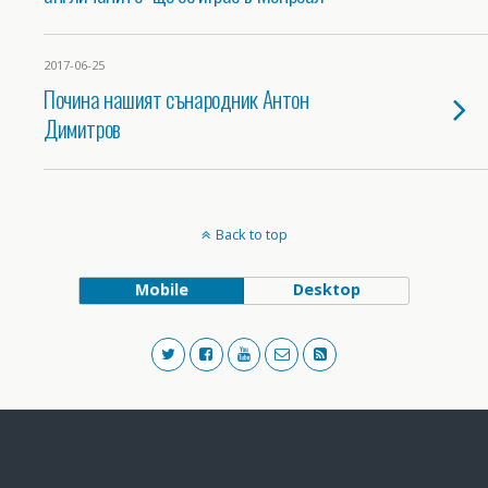
2017-06-25
Почина нашият сънародник Антон
Димитров
Back to top
Mobile
Desktop