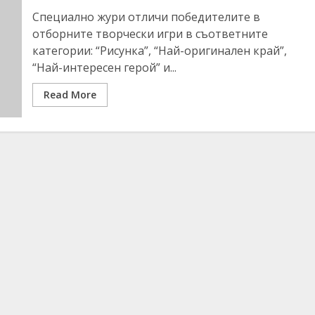
Специално жури отличи победителите в
отборните творчески игри в съответните
категории: “Рисунка”, “Най-оригинален край”,
“Най-интересен герой” и...
Read More