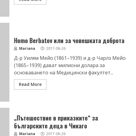
Homo Berbatov или за човешката доброта
Mariana
2017-06-26
Д-р Уилям Мейо (1861–1939) и д-р Чарлз Мейо
(1865–1939) дават милиони долара за
основаването на Медицински факултет...
Read More
„Пътешествие в приказките“ за
българските деца в Чикаго
Mariana
2017-06-26