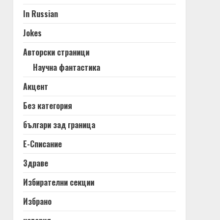
In Russian
Jokes
Авторски страници
Научна фантастика
Акцент
Без категория
българи зад граница
Е-Списание
Здраве
Избирателни секции
Избрано