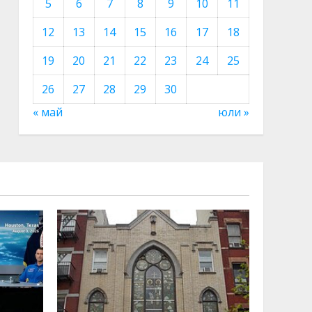
5
6
7
8
9
10
11
12
13
14
15
16
17
18
19
20
21
22
23
24
25
26
27
28
29
30
« май
юли »