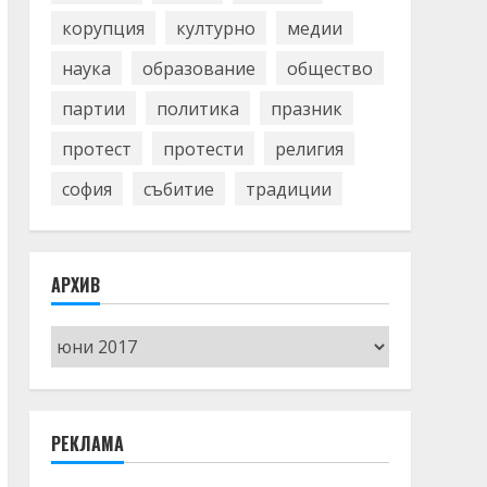
корупция
културно
медии
наука
образование
общество
партии
политика
празник
протест
протести
религия
софия
събитие
традиции
АРХИВ
Архив
РЕКЛАМА