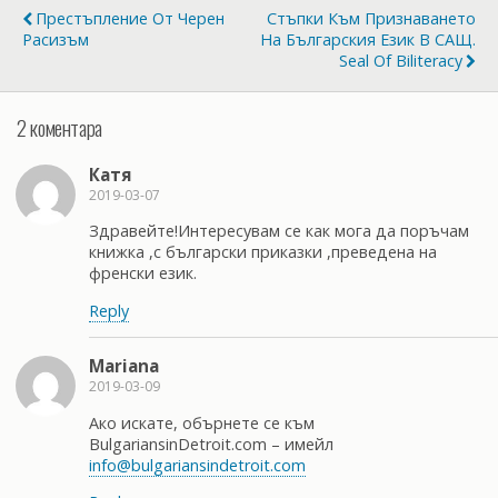
Престъпление От Черен
Стъпки Към Признаването
Расизъм
На Българския Език В САЩ.
Seal Of Biliteracy
2 коментара
Катя
2019-03-07
Здравейте!Интересувам се как мога да поръчам
книжка ,с български приказки ,преведена на
френски език.
Reply
Mariana
2019-03-09
Ако искате, обърнете се към
BulgariansinDetroit.com – имейл
info@bulgariansindetroit.com