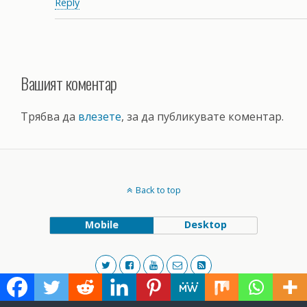
Reply
Вашият коментар
Трябва да
влезете
, за да публикувате коментар.
Back to top
Mobile
Desktop