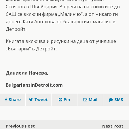
Стоянов в Швейцария. В превоза на книжките до
САЩ се включи фирма „Малинчо“, а от Чикаго ги
донесе Катя Ангелова от българският магазин в
Детройт.
Книгата включва и рисунки на деца от училище
„България“ в Детройт.
Даниела Начева,
BulgariansinDetroit.com
Share
Tweet
Pin
Mail
SMS
Previous Post
Next Post