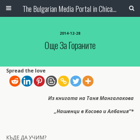
The Bulgarian Media Portal in Chicago
2014-12-28
Още За Гораните
Spread the love
Из книгата на Таня Мангалакова
„Нашенци в Косово и Албания“*
КЪДЕ ДА УЧИМ?