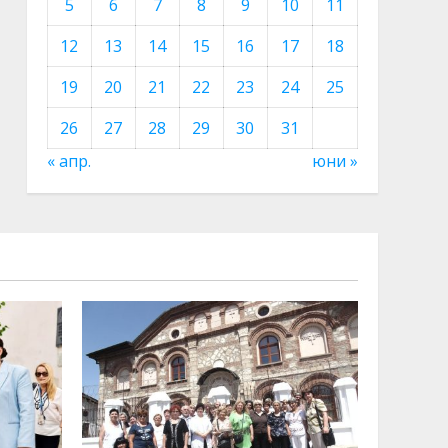
5
6
7
8
9
10
11
12
13
14
15
16
17
18
19
20
21
22
23
24
25
26
27
28
29
30
31
« апр.
юни »