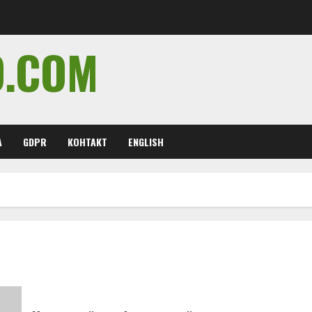
O.COM
А
GDPR
КОНТАКТ
ENGLISH