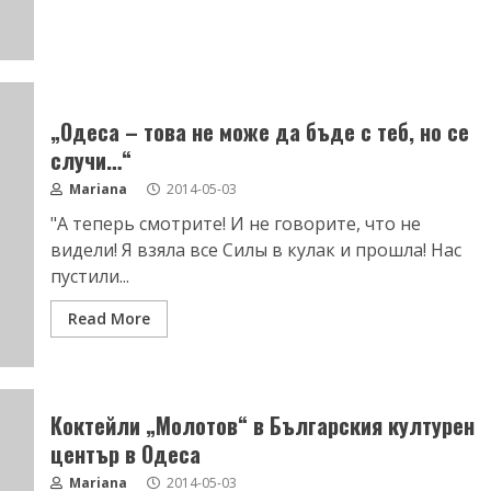
„Одеса – това не може да бъде с теб, но се
случи…“
Mariana
2014-05-03
"А теперь смотрите! И не говорите, что не
видели! Я взяла все Силы в кулак и прошла! Нас
пустили...
Read More
Коктейли „Молотов“ в Българския културен
център в Одеса
Mariana
2014-05-03