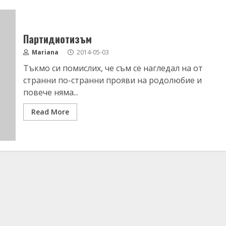
Партидиотизъм
Mariana
2014-05-03
Тъкмо си помислих, че съм се нагледал на от
странни по-странни прояви на родолюбие и
повече няма...
Read More