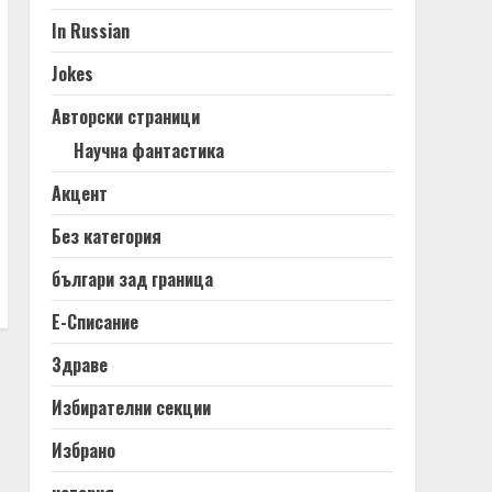
In Russian
Jokes
Авторски страници
Научна фантастика
Акцент
Без категория
българи зад граница
Е-Списание
Здраве
Избирателни секции
Избрано