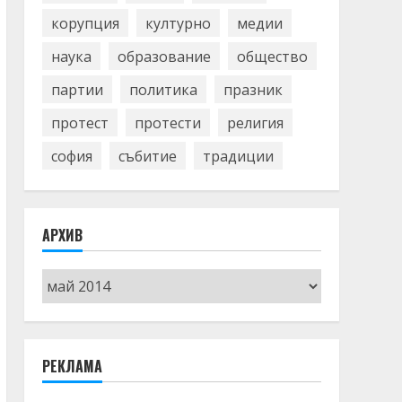
корупция
културно
медии
наука
образование
общество
партии
политика
празник
протест
протести
религия
софия
събитие
традиции
АРХИВ
Архив
РЕКЛАМА