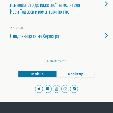
помилването да каже „не“ на молителя
Иван Тодоров и коментари по тях
2013-10-09
Следовницата на Херострат
Back to top
Mobile
Desktop