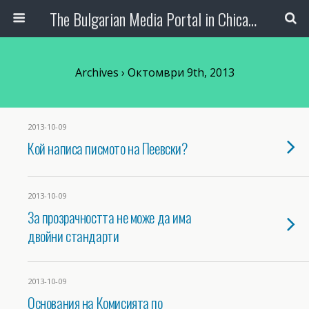
The Bulgarian Media Portal in Chicago
Archives › Октомври 9th, 2013
2013-10-09
Кой написа писмото на Пеевски?
2013-10-09
За прозрачността не може да има
двойни стандарти
2013-10-09
Основания на Комисията по