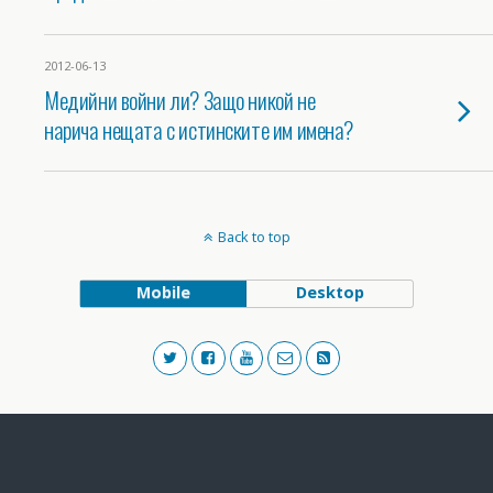
2012-06-13
Медийни войни ли? Защо никой не
нарича нещата с истинските им имена?
Back to top
Mobile
Desktop