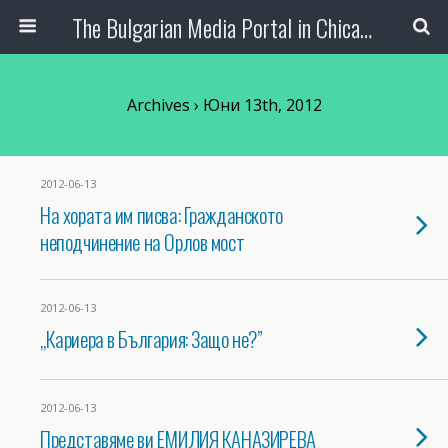
The Bulgarian Media Portal in Chicago
Archives › Юни 13th, 2012
2012-06-13
На хората им писва: Гражданското
неподчинение на Орлов мост
2012-06-13
„Кариера в България: Защо не?”
2012-06-13
Представяме ви ЕМИЛИЯ КАНАЗИРЕВА