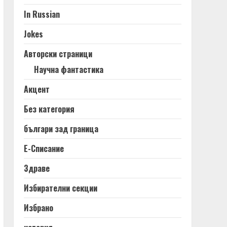
In Russian
Jokes
Авторски страници
Научна фантастика
Акцент
Без категория
българи зад граница
Е-Списание
Здраве
Избирателни секции
Избрано