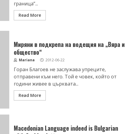
граница”...
Read More
Миряни в подкрепа на водещия на „Вяра и
общество“
Mariana
2012-06-22
Горан Благоев не заслужава упреците,
отправени към него. Той е човек, който от
години живее в църквата...
Read More
Macedonian Language indeed is Bulgarian