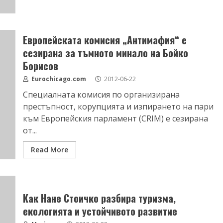
Европейската комисия „Антимафия“ е
сезирана за тъмното минало на Бойко
Борисов
Eurochicago.com
2012-06-22
Специалната комисия по организирана
престъпност, корупцията и изпирането на пари
към Европейския парламент (CRIM) е сезирана
от...
Read More
Как Нане Стоичко разбира туризма,
екологията и устойчивото развитие