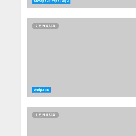
Авторски страници
7 MIN READ
Избрано
1 MIN READ