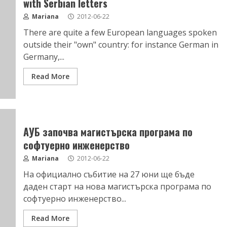
with Serbian letters
Mariana
2012-06-22
There are quite a few European languages spoken
outside their "own" country: for instance German in
Germany,...
Read More
АУБ започва магистърска програма по
софтуерно инженерство
Mariana
2012-06-22
На официално събитие на 27 юни ще бъде
даден старт на нова магистърска програма по
софтуерно инженерство...
Read More