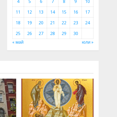
4
5
6
7
8
9
10
11
12
13
14
15
16
17
18
19
20
21
22
23
24
25
26
27
28
29
30
« май
юли »