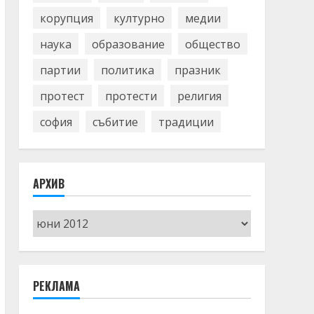
корупция
културно
медии
наука
образование
общество
партии
политика
празник
протест
протести
религия
софия
събитие
традиции
АРХИВ
Архив
РЕКЛАМА