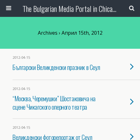
The Bulgarian Media Portal in Chicago
Archives › Април 15th, 2012
2012-04-15
Български Великденски празник в Сеул
2012-04-15
“Москва, Черемушки” Шостаковича на
сцене Чикагского оперного театра
2012-04-15
Великденски фоторепортаж от Сеул