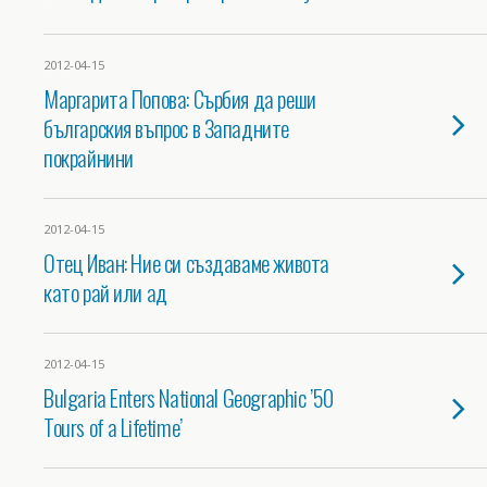
2012-04-15
Маргарита Попова: Сърбия да реши
българския въпрос в Западните
покрайнини
2012-04-15
Отец Иван: Ние си създаваме живота
като рай или ад
2012-04-15
Bulgaria Enters National Geographic ’50
Tours of a Lifetime’