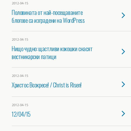
2012-04-15
Половината от най-посещаваните
блогове са изградени на WordPress
2012-04-15
Нищо чудно: щастливи кокошки снасят
вестникарски патици
2012-04-15
Христос Возкресе! / Christ is Risen!
2012-04-15
12/04/15