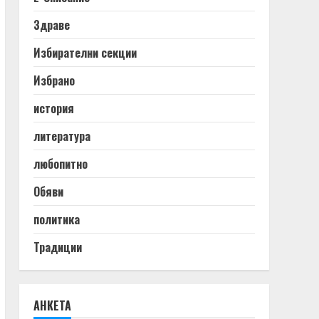
Здраве
Избирателни секции
Избрано
история
литература
любопитно
Обяви
политика
Традиции
АНКЕТА