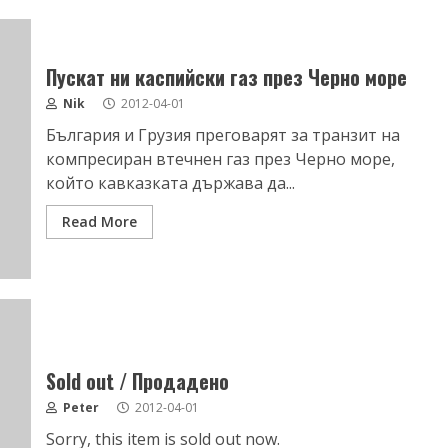
Пускат ни каспийски газ през Черно море
Nik
2012-04-01
България и Грузия преговарят за транзит на
компресиран втечнен газ през Черно море,
който кавказката държава да...
Read More
Sold out / Продадено
Peter
2012-04-01
Sorry, this item is sold out now.