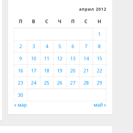
април 2012
П
В
С
Ч
П
С
Н
1
2
3
4
5
6
7
8
9
10
11
12
13
14
15
16
17
18
19
20
21
22
23
24
25
26
27
28
29
30
« мар.
май »