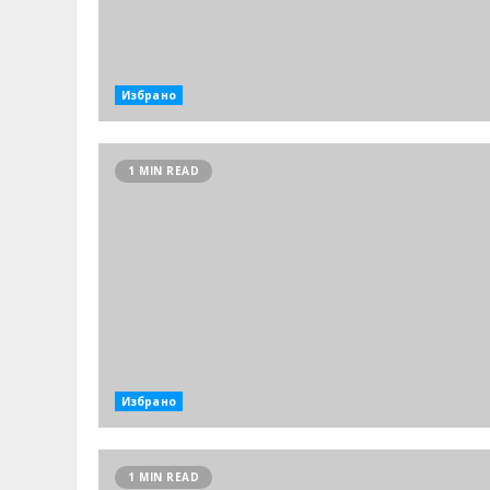
Избрано
1 MIN READ
Избрано
1 MIN READ