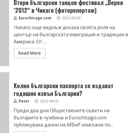
Втори български танцов фестивал „Верея
‘2012“ в Чикаго (фоторепортаж)
Eurochicago.com
2012-04-01
Чикаго още веднъж доказа своята роля на
център на българската емиграция и традиции в
Америка. От ...
Read More
Колко български паспорта се издават
годишно извън България?
Peter
2012-04-01
Преди два дни Обществените съвети на
българите в чужбина и Eurochicago.com
публикуваха данни на МВнР изискани по...