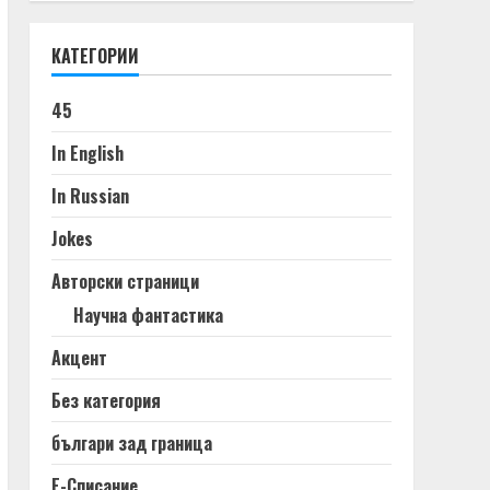
КАТЕГОРИИ
45
In English
In Russian
Jokes
Авторски страници
Научна фантастика
Акцент
Без категория
българи зад граница
Е-Списание