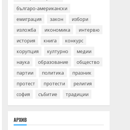
българо-американски
емиграция
закон
избори
изложба
икономика
интервю
история
книга
конкурс
корупция
културно
медии
наука
образование
общество
партии
политика
празник
протест
протести
религия
софия
събитие
традиции
АРХИВ