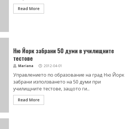
Read More
Ню Йорк забрани 50 думи в училищните
тестове
Mariana
2012-04-01
Управлението по образование на град Ню Йорк
забрани използването на 50 думи при
училищните тестове, защото ги...
Read More