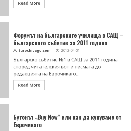
Read More
Форумът на българските училища в САЩ –
българското събитие за 2011 година
Eurochicago.com
2012-04-01
Българско събитие №1 в САЩ за 2011 година
според читателския вот и писмата до
редакцията на Еврочикаго...
Read More
Бутонът „Buy Now“ или как да купуваме от
Еврочикаго