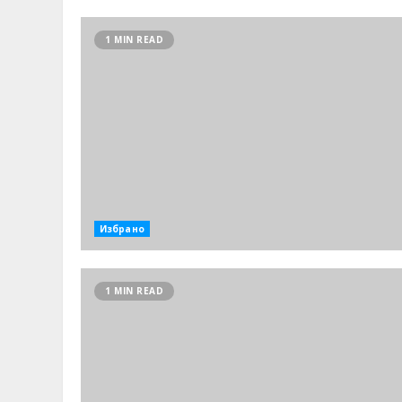
1 MIN READ
Избрано
1 MIN READ