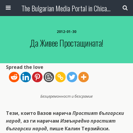
The Bulgarian Media Portal in Chicago
2012-01-30
Да Живее Простащината!
Spread the love
Безцеремонност и безсрамие
Тези, които Вазов нарича
Простият български
народ
, аз ги наричам
Извънредно простият
български народ
, пише Калин Терзийски.