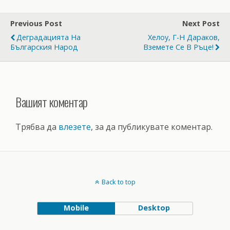
Previous Post
Next Post
Деградацията На
Хелоу, Г-Н Дараков,
Българския Народ
Вземете Се В Ръце!
Вашият коментар
Трябва да
влезете
, за да публикувате коментар.
Back to top
Mobile
Desktop