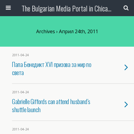
The Bulgarian Media Portal in Chicago
Archives › Април 24th, 2011
2011-04-24
Папа Бенедикт XVI призова за мир по
света
2011-04-24
Gabrielle Giffords can attend husband’s
shuttle launch
2011-04-24