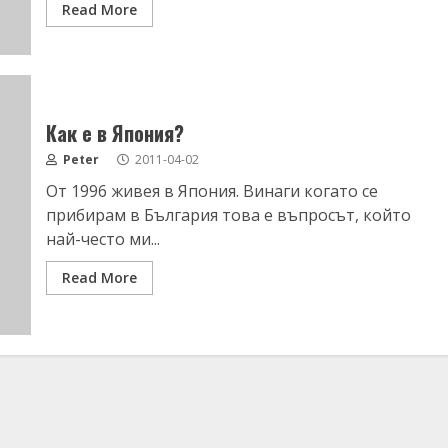
Read More
Как е в Япония?
Peter
2011-04-02
От 1996 живея в Япония. Винаги когато се
прибирам в България това е въпросът, който
най-често ми...
Read More