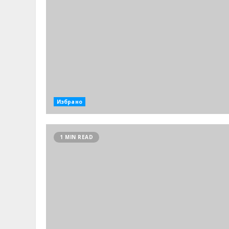
Избрано
1 MIN READ