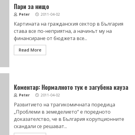
Пари за нищо
Peter
2011-04-02
Картината на гражданския сектор в България
става все по-неприятна, а начинът му на
финансиране от бюджета все...
Read More
Коментар: Нормалното тук е загубена кауза
Peter
2011-04-02
Развитието на трагикомичната поредица
„Проблеми в земеделието“ е поредното
доказателство, че в България корупционните
скандали се решават...