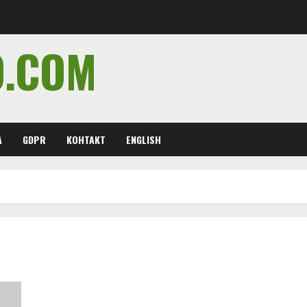
O.COM
А
GDPR
КОНТАКТ
ENGLISH