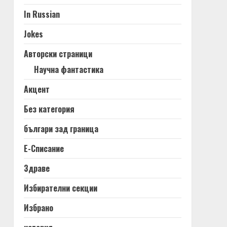
In Russian
Jokes
Авторски страници
Научна фантастика
Акцент
Без категория
българи зад граница
Е-Списание
Здраве
Избирателни секции
Избрано