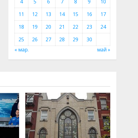
4
5
6
7
8
9
10
11
12
13
14
15
16
17
18
19
20
21
22
23
24
25
26
27
28
29
30
« мар.
май »