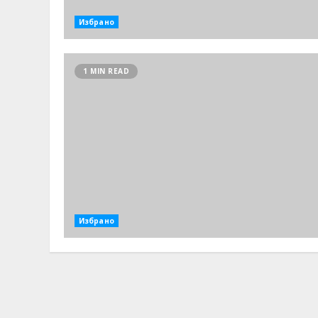
Избрано
1 MIN READ
Избрано