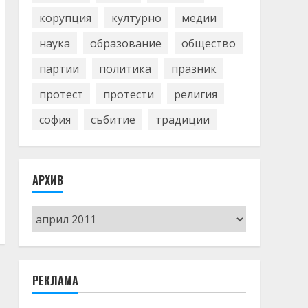
корупция
културно
медии
наука
образование
общество
партии
политика
празник
протест
протести
религия
софия
събитие
традиции
АРХИВ
Архив
РЕКЛАМА