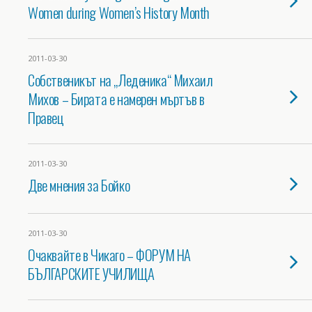
Women during Women’s History Month
2011-03-30
Собственикът на „Леденика“ Михаил
Михов – Бирата е намерен мъртъв в
Правец
2011-03-30
Две мнения за Бойко
2011-03-30
Очаквайте в Чикаго – ФОРУМ НА
БЪЛГАРСКИТЕ УЧИЛИЩА