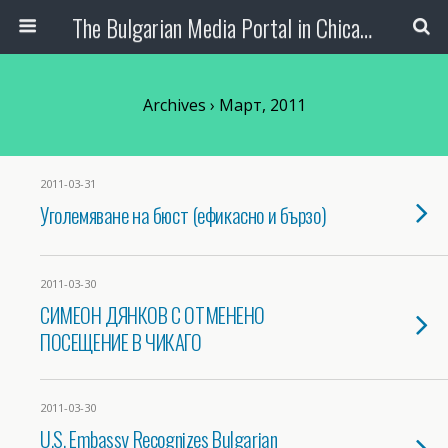
The Bulgarian Media Portal in Chicago
Archives › Март, 2011
2011-03-31
Уголемяване на бюст (ефикасно и бързо)
2011-03-30
СИМЕОН ДЯНКОВ С ОТМЕНЕНО
ПОСЕЩЕНИЕ В ЧИКАГО
2011-03-30
U.S. Embassy Recognizes Bulgarian