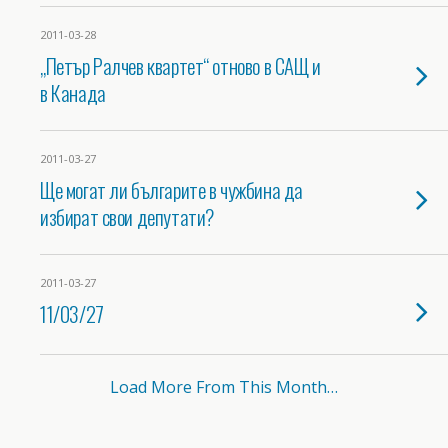
2011-03-28
„Петър Ралчев квартет“ отново в САЩ и
в Канада
2011-03-27
Ще могат ли българите в чужбина да
избират свои депутати?
2011-03-27
11/03/27
Load More From This Month…