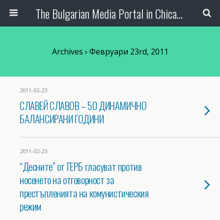
The Bulgarian Media Portal in Chicago
Archives › Февруари 23rd, 2011
2011-02-23
СЛАВЕЙ СЛАВОВ – 50 ДИНАМИЧНО
БАЛАНСИРАНИ ГОДИНИ
2011-02-23
“Десните” от ГЕРБ гласуват против
носенето на отговорност за
престъпленията на комунистическия
режим