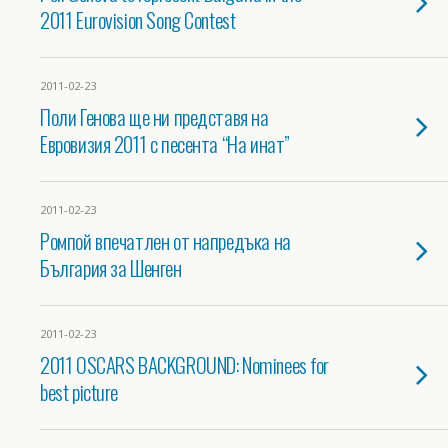
2011 Eurovision Song Contest
2011-02-23
Поли Генова ще ни представя на
Евровизия 2011 с песента “На инат”
2011-02-23
Ромпой впечатлен от напредъка на
България за Шенген
2011-02-23
2011 OSCARS BACKGROUND: Nominees for
best picture