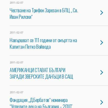
2011-02-07
Честване на Трифон Зарезан в БПЦ „ Св.
Иван Рилски“
2011-02-07
Навършват се 111 години от смъртта на
Капитан Петко Войвода
2011-02-07
АМЕРИКАНЦИ СТАВАТ БЪЛГАРИ
ЗАРАДИ ЗВЕРСКИТЕ ДАНЪЦИ В САЩ
2011-02-07
Фондация „Д.Бербатов“ номинира
“Успелите деца на България – 2010″