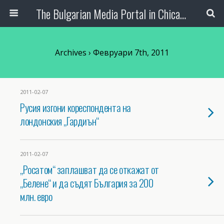
The Bulgarian Media Portal in Chicago
Archives › Февруари 7th, 2011
2011-02-07
Русия изгони кореспондента на
лондонския „Гардиън“
2011-02-07
„Росатом“ заплашват да се откажат от
„Белене“ и да съдят България за 200
млн. евро