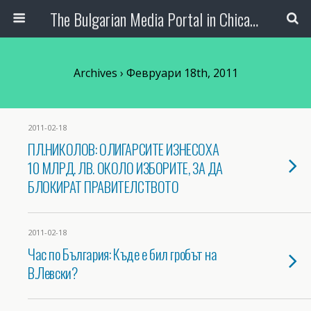
The Bulgarian Media Portal in Chicago
Archives › Февруари 18th, 2011
2011-02-18
ПЛ.НИКОЛОВ: ОЛИГАРСИТЕ ИЗНЕСОХА
10 МЛРД. ЛВ. ОКОЛО ИЗБОРИТЕ, ЗА ДА
БЛОКИРАТ ПРАВИТЕЛСТВОТО
2011-02-18
Час по България: Къде е бил гробът на
В.Левски?