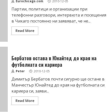
Eurochicago.com
2010-12-05
Партии, политици и организации при
телефонни разговори, интервюта и посещения
в Чикаго постоянно ни заявяват, че не...
Read More
Бербатов остава в Юнайтед до края на
футболната си кариера
Peter
2010-12-05
Димитър Бербатов почти сигурно ще остане в
Манчестър Юнайтед до края на футболната си
кариера си, заяви...
Read More