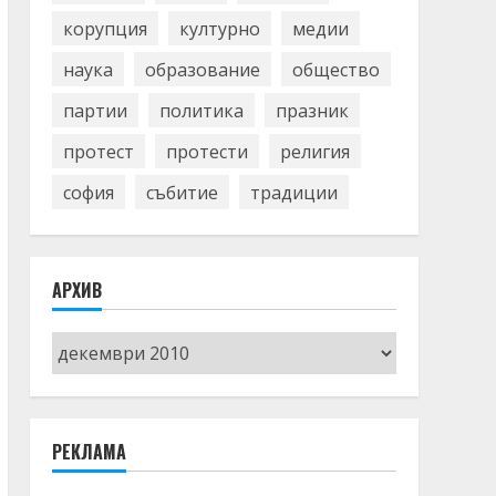
корупция
културно
медии
наука
образование
общество
партии
политика
празник
протест
протести
религия
софия
събитие
традиции
АРХИВ
Архив
РЕКЛАМА