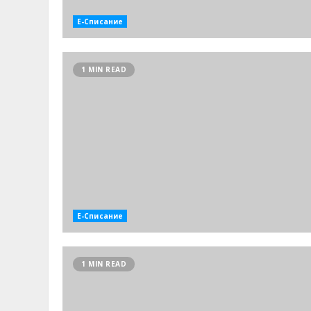
Е-Списание
1 MIN READ
Е-Списание
1 MIN READ