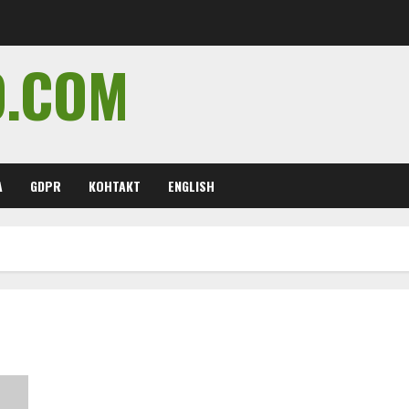
O.COM
А
GDPR
КОНТАКТ
ENGLISH