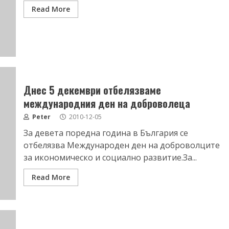
Read More
Днес 5 декември отбелязваме
международния ден на доброволеца
Peter
2010-12-05
За девета поредна година в България се
отбелязва Международен ден на доброволците
за икономическо и социално развитие.За...
Read More