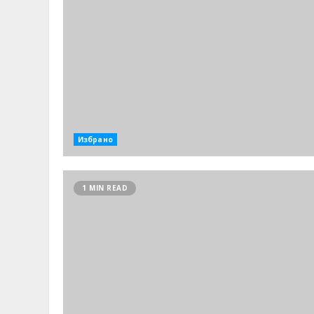
Избрано
1 MIN READ