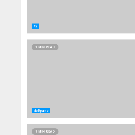
45
1 MIN READ
Избрано
1 MIN READ