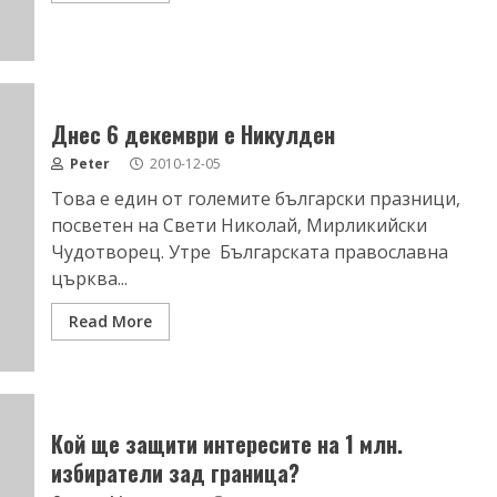
Днес 6 декември е Никулден
Peter
2010-12-05
Това е един от големите български празници,
посветен на Свети Николай, Мирликийски
Чудотворец. Утре Българската православна
църква...
Read More
Кой ще защити интересите на 1 млн.
избиратели зад граница?