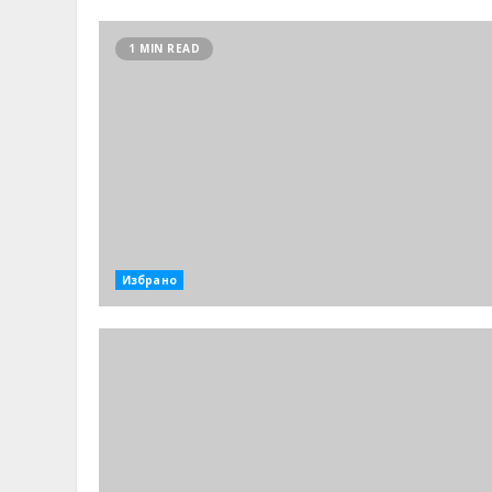
1 MIN READ
Избрано