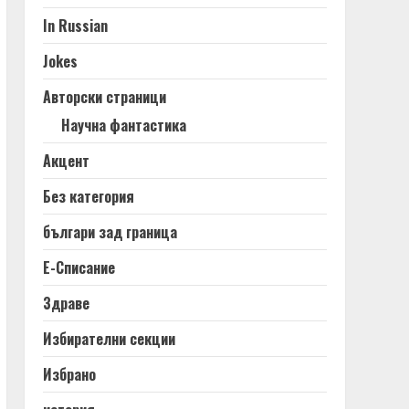
In Russian
Jokes
Авторски страници
Научна фантастика
Акцент
Без категория
българи зад граница
Е-Списание
Здраве
Избирателни секции
Избрано