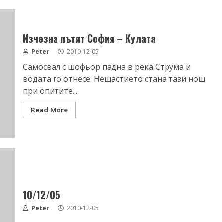
Изчезна пътят София – Кулата
Peter
2010-12-05
Самосвал с шофьор падна в река Струма и
водата го отнесе. Нещастието стана тази нощ
при опитите...
Read More
10/12/05
Peter
2010-12-05