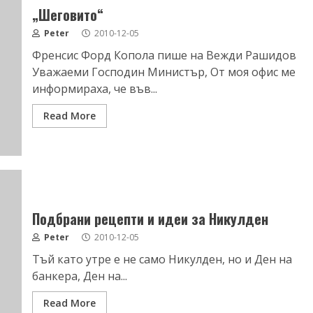
„Шеговито“
Peter
2010-12-05
Френсис Форд Копола пише на Вежди Рашидов
Уважаеми Господин Министър, От моя офис ме
информираха, че във...
Read More
Подбрани рецепти и идеи за Никулден
Peter
2010-12-05
Тъй като утре е не само Никулден, но и Ден на
банкера, Ден на...
Read More