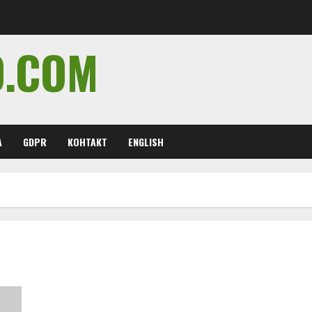
O.COM
А
GDPR
КОНТАКТ
ENGLISH