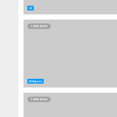
45
1 MIN READ
Избрано
1 MIN READ