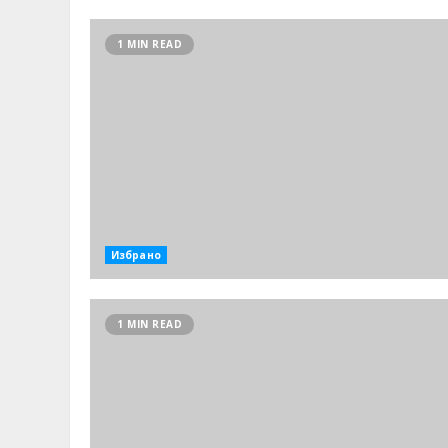
1 MIN READ
Избрано
1 MIN READ