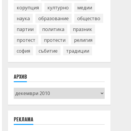
корупция
културно
медии
наука
образование
общество
партии
политика
празник
протест
протести
религия
софия
събитие
традиции
АРХИВ
Архив
РЕКЛАМА