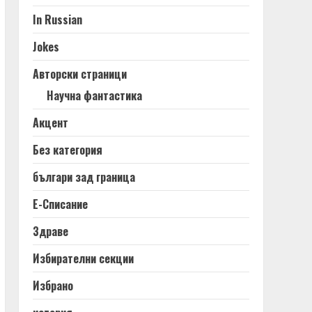
In Russian
Jokes
Авторски страници
Научна фантастика
Акцент
Без категория
българи зад граница
Е-Списание
Здраве
Избирателни секции
Избрано