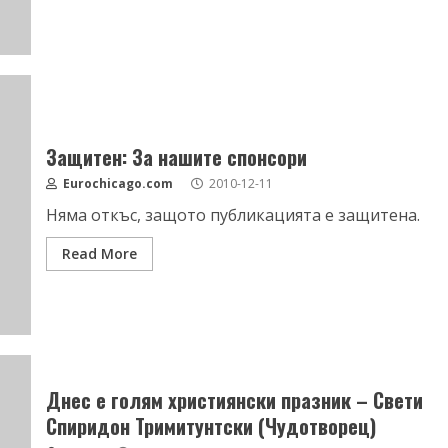
Защитен: За нашите спонсори
Eurochicago.com
2010-12-11
Няма откъс, защото публикацията е защитена.
Read More
Днес е голям християнски празник – Свети
Спиридон Тримитунтски (Чудотворец)