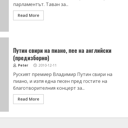
парламентът. Таван за...
Read More
Путин свири на пиано, пее на английски
(предизборно)
Peter
2010-12-11
Руският премиер Владимир Путин свири на
пиано, и изпя една песен пред гостите на
благотворителния концерт за...
Read More