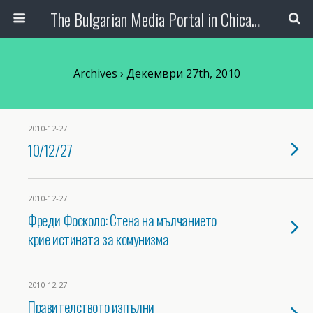
The Bulgarian Media Portal in Chicago
Archives › Декември 27th, 2010
2010-12-27
10/12/27
2010-12-27
Фреди Фосколо: Стена на мълчанието
крие истината за комунизма
2010-12-27
Правителството изпълни