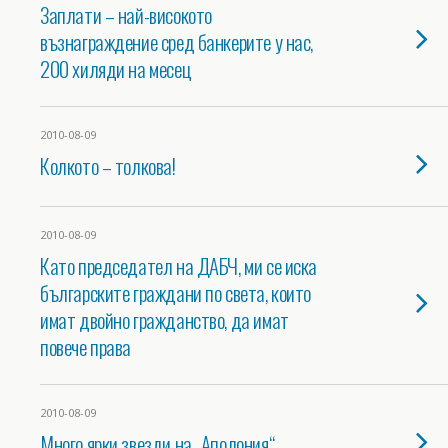
Заплати – най-високото
възнаграждение сред банкерите у нас,
200 хиляди на месец
2010-08-09
Колкото – толкова!
2010-08-09
Като председател на ДАБЧ, ми се иска
българските граждани по света, които
имат двойно гражданство, да имат
повече права
2010-08-09
Много ярки звезди на „Аполония“