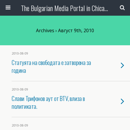
The Bulgarian Media Portal in Chicago
Archives › Август 9th, 2010
2010-08-09
Статуята на свободата е затворена за
година
2010-08-09
Слави Трифонов аут от BTV, влиза в
политиката.
2010-08-09