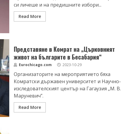
си личеше и на предишните избори...
Read More
Представяне в Комрат на „Църковният
живот на българите в Бесабария“
Eurochicago.com
2023-10-29
Организаторите на мероприятието бяха
Комратски държавен университет и Научно-
изследователският център на Гагаузия „М. В.
Маруневич”.
Read More