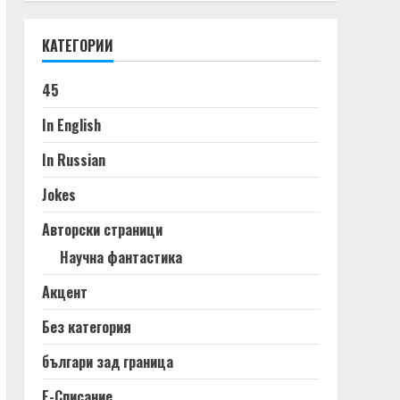
КАТЕГОРИИ
45
In English
In Russian
Jokes
Авторски страници
Научна фантастика
Акцент
Без категория
българи зад граница
Е-Списание