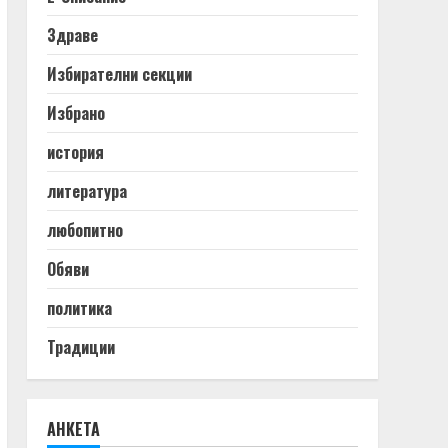
Здраве
Избирателни секции
Избрано
история
литература
любопитно
Обяви
политика
Традиции
АНКЕТА