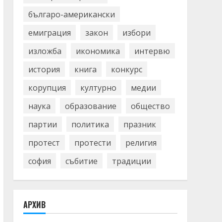
българо-американски
емиграция
закон
избори
изложба
икономика
интервю
история
книга
конкурс
корупция
културно
медии
наука
образование
общество
партии
политика
празник
протест
протести
религия
софия
събитие
традиции
АРХИВ