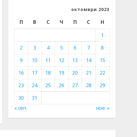
октомври 2023
П
В
С
Ч
П
С
Н
1
2
3
4
5
6
7
8
9
10
11
12
13
14
15
16
17
18
19
20
21
22
23
24
25
26
27
28
29
30
31
« сеп.
ное. »