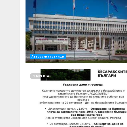
Авторски страници
1 MIN READ