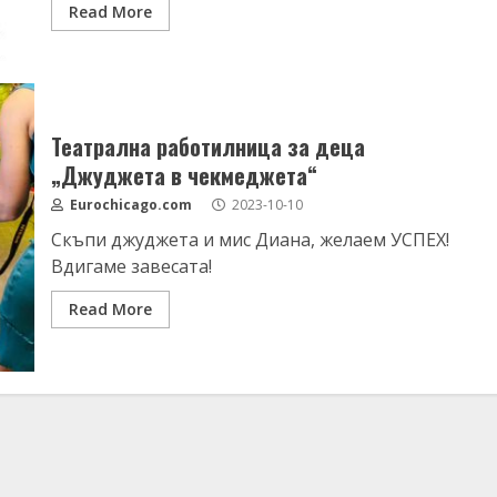
Read More
Театрална работилница за деца
„Джуджета в чекмеджета“
Eurochicago.com
2023-10-10
Скъпи джуджета и мис Диана, желаем УСПЕХ!
Вдигаме завесата!
Read More