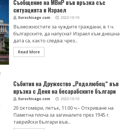
Съобщение на МВнР във връзка със
ситуацията в Израел
Eurochicago.com
2023-10-10
Възможностите за чуждите граждани, в т.ч.
българските, да напуснат Израел към днешна
дата са, както следва: чрез...
Read More
Събития на Дружество „Родолюбец“ във
връзка с Деня на бесарабските българи
Eurochicago.com
2023-10-10
20 октомври, петък, 11.00 ч.– Откриване на
Паметна плоча за загиналите през 1945 г.
таврийски българи във...