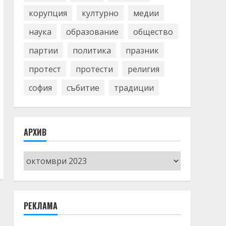
корупция
културно
медии
наука
образование
общество
партии
политика
празник
протест
протести
религия
софия
събитие
традиции
АРХИВ
Архив
РЕКЛАМА