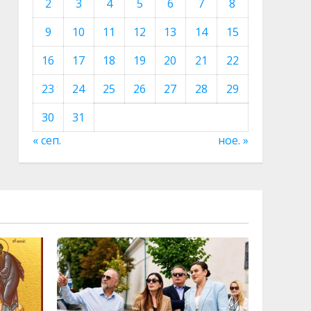
2
3
4
5
6
7
8
9
10
11
12
13
14
15
16
17
18
19
20
21
22
23
24
25
26
27
28
29
30
31
« сеп.
ное. »