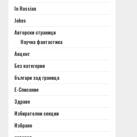
In Russian
Jokes
Авторски страници
Научна фантастика
Акцент
Без категория
българи зад граница
Е-Списание
Здраве
Избирателни секции
Избрано