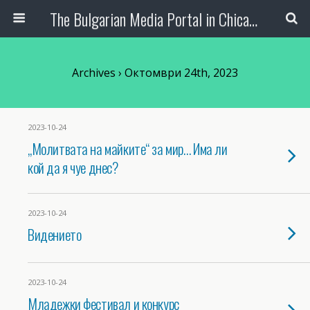
The Bulgarian Media Portal in Chicago
Archives › Октомври 24th, 2023
2023-10-24
„Молитвата на майките“ за мир… Има ли
кой да я чуе днес?
2023-10-24
Видението
2023-10-24
Младежки фестивал и конкурс