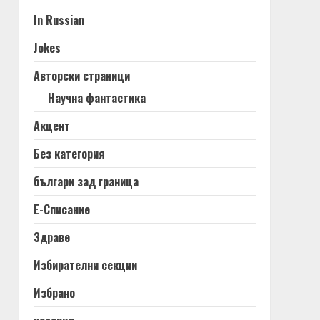
In Russian
Jokes
Авторски страници
Научна фантастика
Акцент
Без категория
българи зад граница
Е-Списание
Здраве
Избирателни секции
Избрано