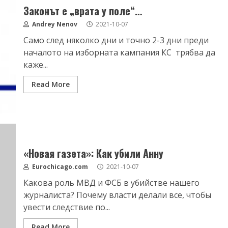
Законът е „врата у поле“…
Andrey Nenov
2021-10-07
Само след няколко дни и точно 2-3 дни преди
началото на изборната кампания КС трябва да
каже...
Read More
«Новая газета»: Как убили Анну
Eurochicago.com
2021-10-07
Какова роль МВД и ФСБ в убийстве нашего
журналиста? Почему власти делали все, чтобы
увести следствие по...
Read More