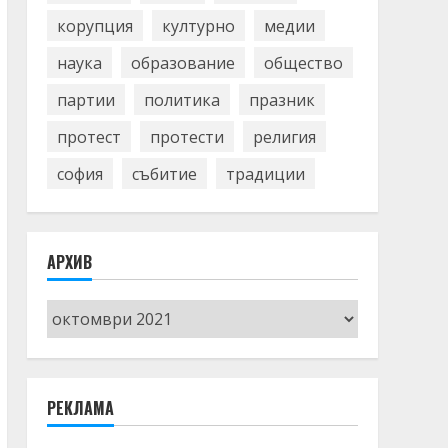
корупция
културно
медии
наука
образование
общество
партии
политика
празник
протест
протести
религия
софия
събитие
традиции
АРХИВ
Архив
РЕКЛАМА