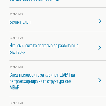
2021-11-29
Белият елен
2021-11-29
Икономическата програма за развитие на
България
2021-11-28
След преговорите за кабинет: ДАБЧ да
се трансформира като структура към
МВнР
2021-11-28