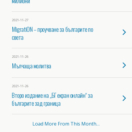
милиони
2021-11-27
MigratiON – проучване за българите по
света
2021-11-26
Мълчаща молитва
2021-11-26
Второ издание на „БГ екран онлайн“ за
българите зад граница
Load More From This Month…