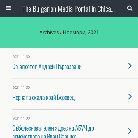
The Bulgarian Media Portal in Chicago
Archives › Ноември, 2021
2021-11-30
Св. апостол Андрей Първозвани
2021-11-30
Черната скала край Боровец
2021-11-30
Съболезнователен адрес на АБУЧ до
семейството на Иван Станчов