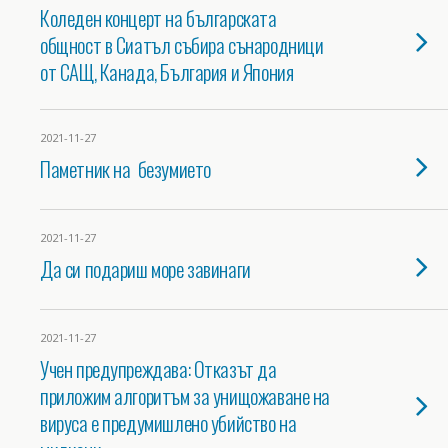
Коледен концерт на българската
общност в Сиатъл събира сънародници
от САЩ, Канада, България и Япония
2021-11-27
Паметник на безумието
2021-11-27
Да си подариш море завинаги
2021-11-27
Учен предупреждава: Отказът да
приложим алгоритъм за унищожаване на
вируса е предумишлено убийство на