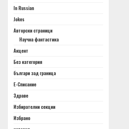
In Russian
Jokes
Авторски страници
Научна фантастика
Акцент
Без категория
българи зад граница
Е-Списание
Здраве
Избирателни секции
Избрано