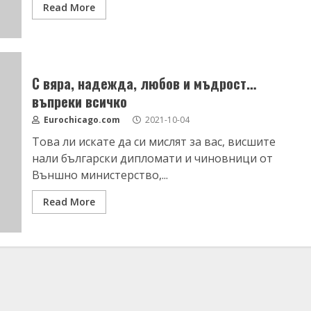
Read More
С вяра, надежда, любов и мъдрост…
въпреки всичко
Eurochicago.com
2021-10-04
Това ли искате да си мислят за вас, висшите
нали български дипломати и чиновници от
Външно министерство,...
Read More