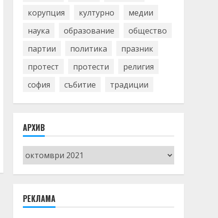
корупция
културно
медии
наука
образование
общество
партии
политика
празник
протест
протести
религия
софия
събитие
традиции
АРХИВ
Архив
РЕКЛАМА