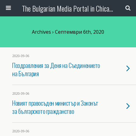
The Bulgarian Media Portal in Chicago
Archives › Септември 6th, 2020
2020-09-06
Поздравления за Деня на Съединението
на България
2020-09-06
Новият правосъден министър и Законът
за българското гражданство
2020-09-06