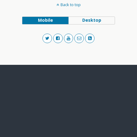
Back to top
Mobile
Desktop