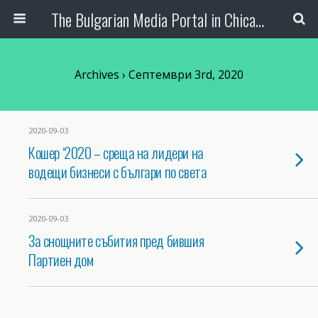
The Bulgarian Media Portal in Chicago
Archives › Септември 3rd, 2020
2020-09-03
Кошер ‘2020 – среща на лидери на
водещи бизнеси с българи по света
2020-09-03
За снощните събития пред бившия
Партиен дом