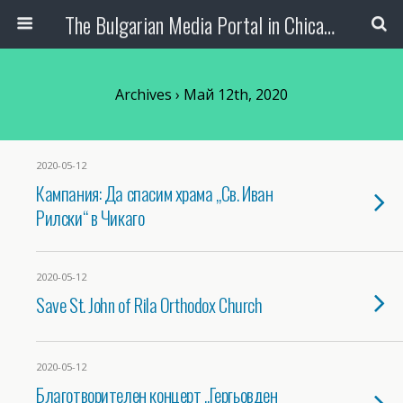
The Bulgarian Media Portal in Chicago
Archives › Май 12th, 2020
2020-05-12
Кампания: Да спасим храма „Св. Иван
Рилски“ в Чикаго
2020-05-12
Save St. John of Rila Orthodox Church
2020-05-12
Благотворителен концерт „Гергьовден