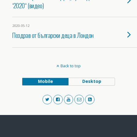
‘2020“ (видео)
2020-05-12
Поздрав от български деца в Лондон
Back to top
Mobile
Desktop