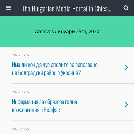
The Bulgarian Media Portal in Chicago
Archives › Януари 25th, 2020
2020-01-25
Има ли кой да чуе апелите за запазване
на Болградски район в Украйна?
2020-01-25
Информация за образователна
конференция в Белфаст
2020-01-25