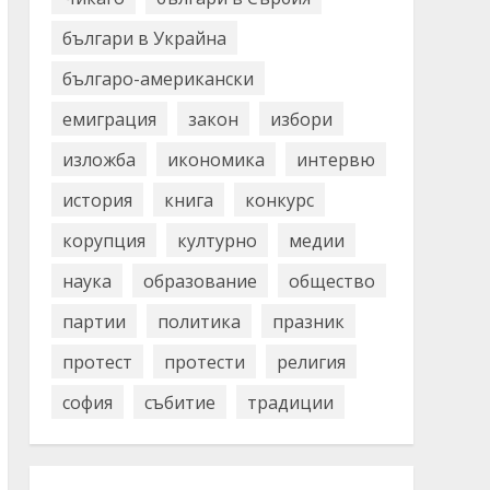
българи в Украйна
българо-американски
емиграция
закон
избори
изложба
икономика
интервю
история
книга
конкурс
корупция
културно
медии
наука
образование
общество
партии
политика
празник
протест
протести
религия
софия
събитие
традиции