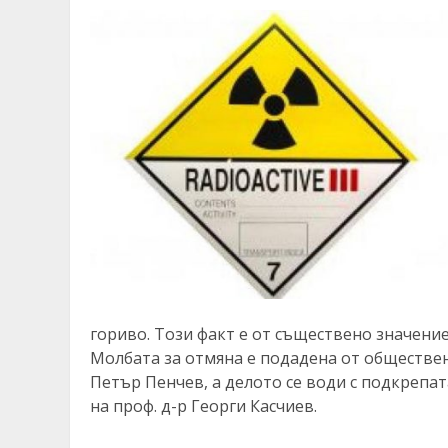
гориво. Този факт е от съществено значение
Молбата за отмяна е подадена от обществен
Петър Пенчев, а делото се води с подкрепа
на проф. д-р Георги Касчиев.