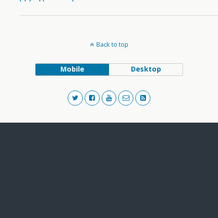
Back to top
Mobile
Desktop