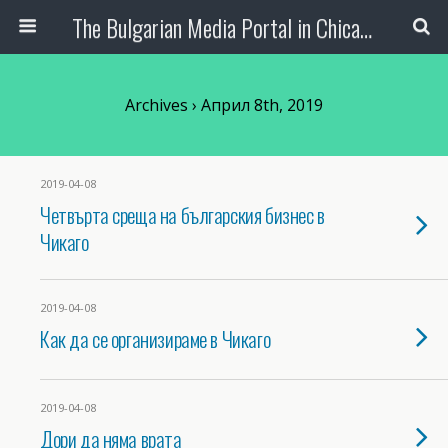
The Bulgarian Media Portal in Chicago
Archives › Април 8th, 2019
2019-04-08
Четвърта среща на българския бизнес в
Чикаго
2019-04-08
Как да се организираме в Чикаго
2019-04-08
Дори да няма врата