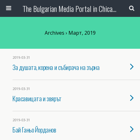
The Bulgarian Media Portal in Chicago
Archives › Март, 2019
2019-03-31
За душата, корена и събирача на зърна
2019-03-31
Красавицата и звярът
2019-03-31
Бай Ганьо Йорданов