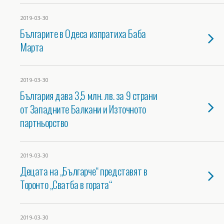
2019-03-30
Българите в Одеса изпратиха Баба
Марта
2019-03-30
България дава 3,5 млн. лв. за 9 страни
от Западните Балкани и Източното
партньорство
2019-03-30
Децата на „Българче“ представят в
Торонто „Сватба в гората“
2019-03-30