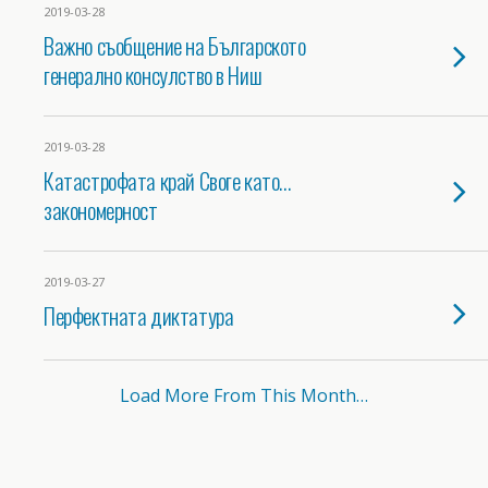
2019-03-28
Важно съобщение на Българското
генерално консулство в Ниш
2019-03-28
Катастрофата край Своге като…
закономерност
2019-03-27
Перфектната диктатура
Load More From This Month…