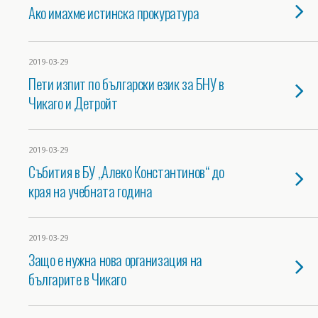
Ако имахме истинска прокуратура
2019-03-29
Пети изпит по български език за БНУ в
Чикаго и Детройт
2019-03-29
Събития в БУ „Алеко Константинов“ до
края на учебната година
2019-03-29
Защо е нужна нова организация на
българите в Чикаго