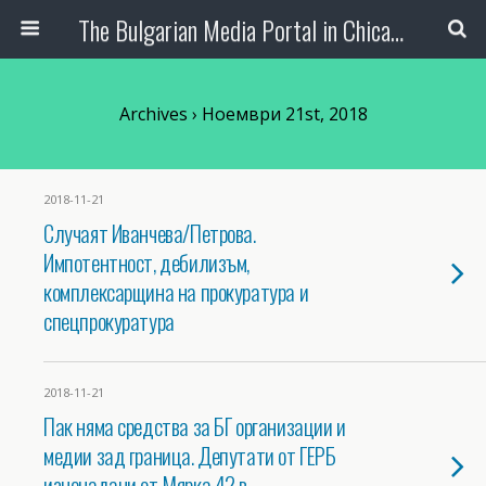
The Bulgarian Media Portal in Chicago
Archives › Ноември 21st, 2018
2018-11-21
Случаят Иванчева/Петрова.
Импотентност, дебилизъм,
комплексарщина на прокуратура и
спецпрокуратура
2018-11-21
Пак няма средства за БГ организации и
медии зад граница. Депутати от ГЕРБ
изненадани от Мярка 42 в