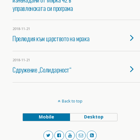
управленската си програма
2018-11-21
Прелюдия към царството на мрака
2018-11-21
Сдружение „Солидарност“
Back to top
Mobile
Desktop