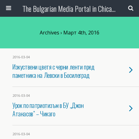
The Bulgarian Media Portal in Chicago
Archives › Март 4th, 2016
2016-03-04
Изкуствени цветя с черни ленти пред
паметника на Левски в Босилеград
2016-03-04
Урок по патриотизъм в БУ „Джон
Атанасов” – Чикаго
2016-03-04