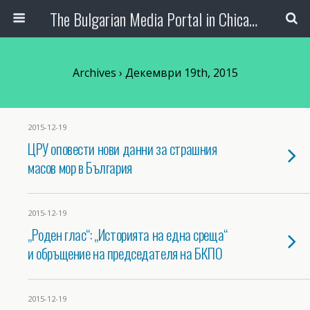
The Bulgarian Media Portal in Chicago
Archives › Декември 19th, 2015
2015-12-19
ЦРУ оповести нови данни за страшния
масов мор в България
2015-12-19
„Роден глас“: „Историята на една среща“
и обръщение на председателя на БКПО
2015-12-19